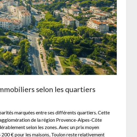
mmobiliers selon les quartiers
arités marquées entre ses différents quartiers. Cette
e agglomération de la région Provence-Alpes-Côte
sidérablement selon les zones. Avec un prix moyen
4 200 € pour les maisons, Toulon reste relativement