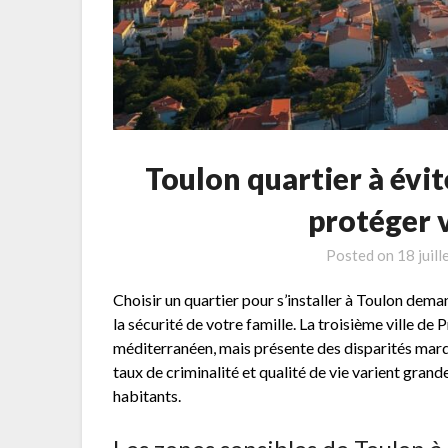
Toulon quartier à évite
protéger v
Posted on
18 juil
Choisir un quartier pour s’installer à Toulon de
la sécurité de votre famille. La troisième ville d
méditerranéen, mais présente des disparités marqu
taux de criminalité et qualité de vie varient grand
habitants.