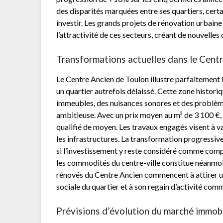
des disparités marquées entre ses quartiers, cert
investir. Les grands projets de rénovation urbai
l’attractivité de ces secteurs, créant de nouvelle
Transformations actuelles dans le Cent
Le Centre Ancien de Toulon illustre parfaitement
un quartier autrefois délaissé. Cette zone histori
immeubles, des nuisances sonores et des problème
ambitieuse. Avec un prix moyen au m² de 3 100 €,
qualifié de moyen. Les travaux engagés visent à v
les infrastructures. La transformation progressi
si l’investissement y reste considéré comme comp
les commodités du centre-ville constitue néanmoi
rénovés du Centre Ancien commencent à attirer une
sociale du quartier et à son regain d’activité com
Prévisions d’évolution du marché immobi