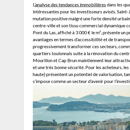
L’
analyse des tendances immobilières
dans les qua
intéressantes pour les investisseurs avisés. Saint
mutation positive malgré une forte densité urbain
centre-ville et son tissu commercial dynamique c
Pont du Las, affiché à 3 000 € le m², présente un pr
avantages en termes d’accessibilité et de transpor
progressivement transformer ces secteurs, comme 
quartiers toulonnais suite à la rénovation du centr
Mourillon et Cap Brun maintiennent leur attractivi
et une très bonne sécurité. Pour les acheteurs, l
haute) présentent un potentiel de valorisation, ta
s’impose comme un secteur d’avenir pour l’invest