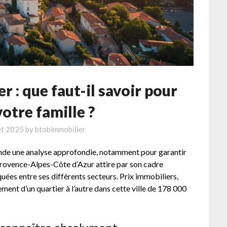
r : que faut-il savoir pour
otre famille ?
let 2025
by
btobimmobilier
mande une analyse approfondie, notamment pour garantir
e Provence-Alpes-Côte d’Azur attire par son cadre
ées entre ses différents secteurs. Prix immobiliers,
ement d’un quartier à l’autre dans cette ville de 178 000