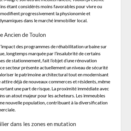
ains étant considérés moins favorables pour vivre ou
ne modifient progressivement la physionomie et
s dynamiques dans le marché immobilier local.
re Ancien de Toulon
 l’impact des programmes de réhabilitation urbaine sur
que, longtemps marquée par l’insalubrité de certains
s de stationnement, fait l’objet d’une rénovation
 ce secteur présente actuellement un niveau de sécurité
aloriser le patrimoine architectural tout en modernisant
ve attire déjà de nouveaux commerces et résidents, même
ortant une part de risque. La proximité immédiate avec
ns un atout majeur pour les acheteurs. Les immeubles
 nouvelle population, contribuant à la diversification
merciale.
lier dans les zones en mutation