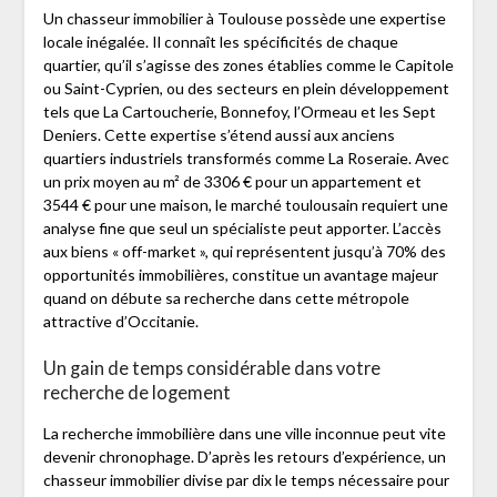
Un chasseur immobilier à Toulouse possède une expertise
locale inégalée. Il connaît les spécificités de chaque
quartier, qu’il s’agisse des zones établies comme le Capitole
ou Saint-Cyprien, ou des secteurs en plein développement
tels que La Cartoucherie, Bonnefoy, l’Ormeau et les Sept
Deniers. Cette expertise s’étend aussi aux anciens
quartiers industriels transformés comme La Roseraie. Avec
un prix moyen au m² de 3306 € pour un appartement et
3544 € pour une maison, le marché toulousain requiert une
analyse fine que seul un spécialiste peut apporter. L’accès
aux biens « off-market », qui représentent jusqu’à 70% des
opportunités immobilières, constitue un avantage majeur
quand on débute sa recherche dans cette métropole
attractive d’Occitanie.
Un gain de temps considérable dans votre
recherche de logement
La recherche immobilière dans une ville inconnue peut vite
devenir chronophage. D’après les retours d’expérience, un
chasseur immobilier divise par dix le temps nécessaire pour