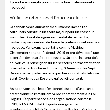
il prendre en compte pour choisir le bon professionnel à
Toulouse?
Vérifier les références et l’expérience locale
La connaissance approfondie du marché immobilier
toulousain constitue un atout majeur pour un chasseur
immobilier. Avant de signer un mandat de recherche,
vérifiez depuis combien de temps le professionnel exerce à
Toulouse. Par exemple, certains comme Mathieu
Charpentier sont actifs depuis 2015 et ont développé une
expertise des quartiers toulousains. Un bon chasseur doit
pouvoir vous renseigner sur les secteurs en transformation
comme La Cartoucherie, Bonnefoy, l’Ormeau ou les Sept
Deniers, ainsi que les anciens quartiers industriels tels que
Saint-Cyprien et La Roseraie qui se réinventent.
Assurez-vous que le professionnel dispose d’une carte
professionnelle immobilière valide conformément à la Loi
Hoguet. L’appartenance à des organisations comme la
SNPI, la FNAIM ou la FCI ajoute une garantie
supplémentaire. N’hésitez pas à consulter les avis clients,