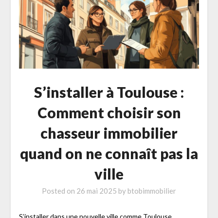
S’installer à Toulouse :
Comment choisir son
chasseur immobilier
quand on ne connaît pas la
ville
Posted on
26 mai 2025
by
btobimmobilier
S’installer dans une nouvelle ville comme Toulouse