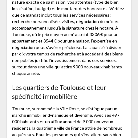
nature exacte de sa mission, vos attentes (type de bien,
localisation, budget) et le montant des honoraires. Vérifiez
que ce mandat inclut tous les services nécessaires :
recherche personnalisée, visites, négociation du prix, et
accompagnement jusqu’à la signature chez le notaire. À
Toulouse, où le prix moyen au m² atteint 3306 € pour un
appartement et 3544 € pour une maison, l’expertise en
négociation peut s’avérer précieuse. La capacité à diviser
par dix votre temps de recherche et à accéder à des biens
non publiés justifie l’investissement dans ces services,
surtout dans une ville qui attire 9000 nouveaux habitants
chaque année.
Les quartiers de Toulouse et leur
spécificité immobilière
Toulouse, surnommée la Ville Rose, se distingue par un
marché immobilier dynamique et diversifié. Avec ses 497
000 habitants et un afflux annuel de 9 000 nouveaux
résidents, la quatrième ville de France attire de nombreux
acquéreurs. Pour les personnes qui s’installent sans bien