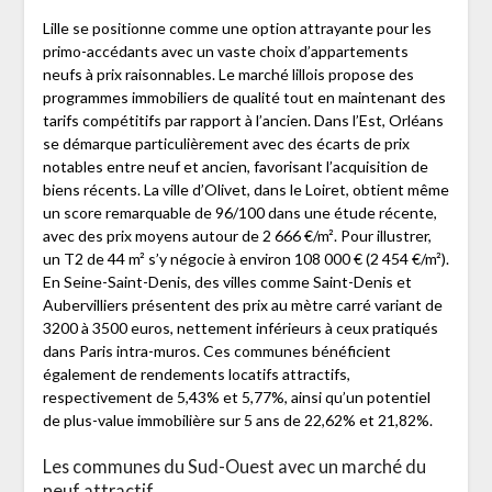
Lille se positionne comme une option attrayante pour les
primo-accédants avec un vaste choix d’appartements
neufs à prix raisonnables. Le marché lillois propose des
programmes immobiliers de qualité tout en maintenant des
tarifs compétitifs par rapport à l’ancien. Dans l’Est, Orléans
se démarque particulièrement avec des écarts de prix
notables entre neuf et ancien, favorisant l’acquisition de
biens récents. La ville d’Olivet, dans le Loiret, obtient même
un score remarquable de 96/100 dans une étude récente,
avec des prix moyens autour de 2 666 €/m². Pour illustrer,
un T2 de 44 m² s’y négocie à environ 108 000 € (2 454 €/m²).
En Seine-Saint-Denis, des villes comme Saint-Denis et
Aubervilliers présentent des prix au mètre carré variant de
3200 à 3500 euros, nettement inférieurs à ceux pratiqués
dans Paris intra-muros. Ces communes bénéficient
également de rendements locatifs attractifs,
respectivement de 5,43% et 5,77%, ainsi qu’un potentiel
de plus-value immobilière sur 5 ans de 22,62% et 21,82%.
Les communes du Sud-Ouest avec un marché du
neuf attractif