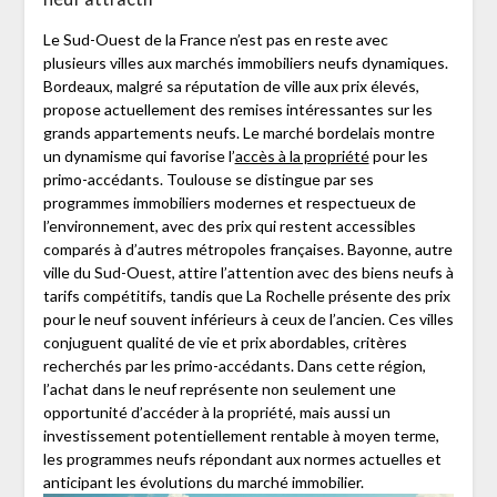
Le Sud-Ouest de la France n’est pas en reste avec
plusieurs villes aux marchés immobiliers neufs dynamiques.
Bordeaux, malgré sa réputation de ville aux prix élevés,
propose actuellement des remises intéressantes sur les
grands appartements neufs. Le marché bordelais montre
un dynamisme qui favorise l’
accès à la propriété
pour les
primo-accédants. Toulouse se distingue par ses
programmes immobiliers modernes et respectueux de
l’environnement, avec des prix qui restent accessibles
comparés à d’autres métropoles françaises. Bayonne, autre
ville du Sud-Ouest, attire l’attention avec des biens neufs à
tarifs compétitifs, tandis que La Rochelle présente des prix
pour le neuf souvent inférieurs à ceux de l’ancien. Ces villes
conjuguent qualité de vie et prix abordables, critères
recherchés par les primo-accédants. Dans cette région,
l’achat dans le neuf représente non seulement une
opportunité d’accéder à la propriété, mais aussi un
investissement potentiellement rentable à moyen terme,
les programmes neufs répondant aux normes actuelles et
anticipant les évolutions du marché immobilier.