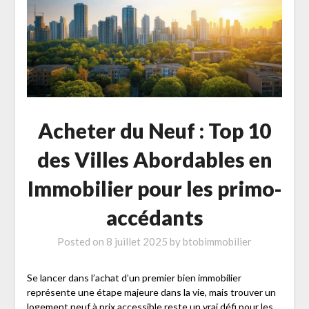
Acheter du Neuf : Top 10
des Villes Abordables en
Immobilier pour les primo-
accédants
Posted on
8 juillet 2025
by
btobimmobilier
Se lancer dans l’achat d’un premier bien immobilier
représente une étape majeure dans la vie, mais trouver un
logement neuf à prix accessible reste un vrai défi pour les