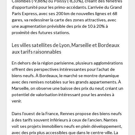
Colombes (-9,86%) ou Poissy (-8,33%), créant des fenêtres
d’opportunité pour les primo-accédants. L’arrivée du Grand
Paris Express, avec ses 200 km de nouvelles lignes et 68
gares, va redessiner la carte des zones attractives, avec
une augmentation prévisible des prix de 10 à 20% à
proximité des futures stations.
Les villes satellites de Lyon, Marseille et Bordeaux
aux tarifs raisonnables
En dehors de la région parisienne, plusieurs agglomérations
offrent des perspectives intéressantes pour l’achat de
biens neufs. À Bordeaux, le marché se montre dynamique
avec des remises notables sur les grands appartements. À
Marseille, on observe une baisse des prix du neuf, créant un
potentiel de valorisation intéressant pour les années à
venir.
Dans l’ouest de la France, Rennes propose des biens neufs
à des tarifs souvent inférieurs à ceux de l’ancien. Nantes
voit ses projets immobiliers neufs en plein développement,
avec des prix plus accessibles que dans le centre-ville. La