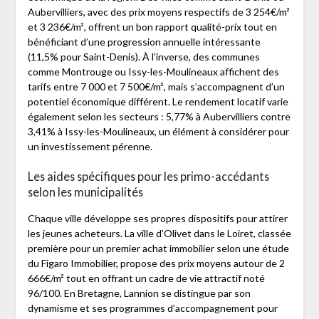
Aubervilliers, avec des prix moyens respectifs de 3 254€/m²
et 3 236€/m², offrent un bon rapport qualité-prix tout en
bénéficiant d’une progression annuelle intéressante
(11,5% pour Saint-Denis). À l’inverse, des communes
comme Montrouge ou Issy-les-Moulineaux affichent des
tarifs entre 7 000 et 7 500€/m², mais s’accompagnent d’un
potentiel économique différent. Le rendement locatif varie
également selon les secteurs : 5,77% à Aubervilliers contre
3,41% à Issy-les-Moulineaux, un élément à considérer pour
un investissement pérenne.
Les aides spécifiques pour les primo-accédants
selon les municipalités
Chaque ville développe ses propres dispositifs pour attirer
les jeunes acheteurs. La ville d’Olivet dans le Loiret, classée
première pour un premier achat immobilier selon une étude
du Figaro Immobilier, propose des prix moyens autour de 2
666€/m² tout en offrant un cadre de vie attractif noté
96/100. En Bretagne, Lannion se distingue par son
dynamisme et ses programmes d’accompagnement pour