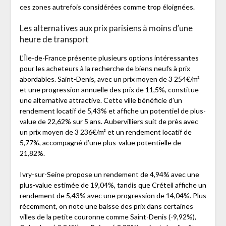
ces zones autrefois considérées comme trop éloignées.
Les alternatives aux prix parisiens à moins d’une
heure de transport
L’Île-de-France présente plusieurs options intéressantes
pour les acheteurs à la recherche de biens neufs à prix
abordables. Saint-Denis, avec un prix moyen de 3 254€/m²
et une progression annuelle des prix de 11,5%, constitue
une alternative attractive. Cette ville bénéficie d’un
rendement locatif de 5,43% et affiche un potentiel de plus-
value de 22,62% sur 5 ans. Aubervilliers suit de près avec
un prix moyen de 3 236€/m² et un rendement locatif de
5,77%, accompagné d’une plus-value potentielle de
21,82%.
Ivry-sur-Seine propose un rendement de 4,94% avec une
plus-value estimée de 19,04%, tandis que Créteil affiche un
rendement de 5,43% avec une progression de 14,04%. Plus
récemment, on note une baisse des prix dans certaines
villes de la petite couronne comme Saint-Denis (-9,92%),